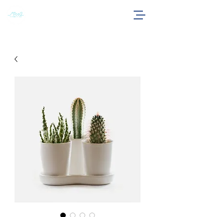
すこやか福祉センターHUB