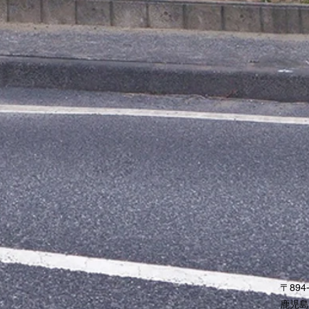
〒894-
鹿児島