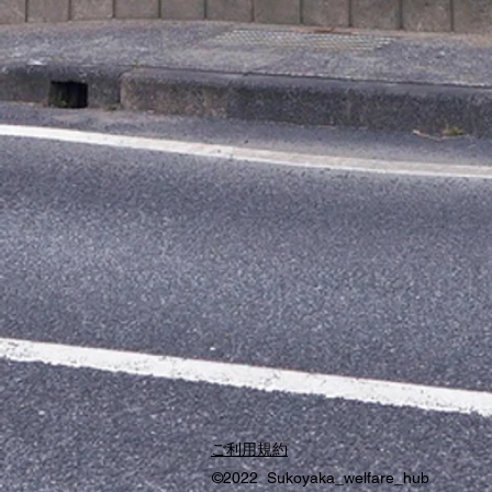
ご利用規約
©2022 Sukoyaka_welfare_hub