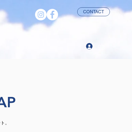
CONTACT
ログイン
AP
ート。