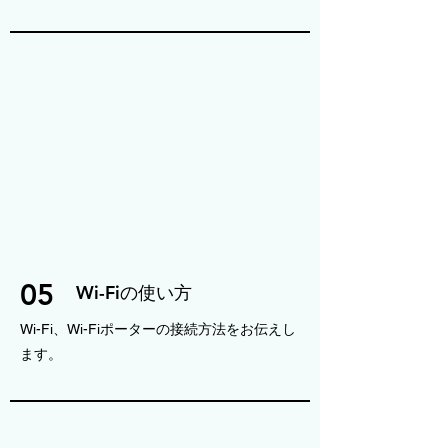
05
Wi-Fiの使い方
Wi-Fi、Wi-Fiポーターの接続方法をお伝えし
ます。