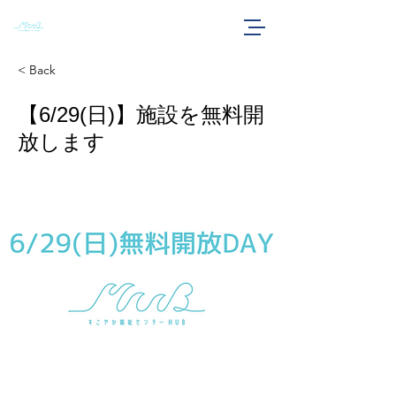
すこやか福祉センターHUB
< Back
【6/29(日)】施設を無料開
放します